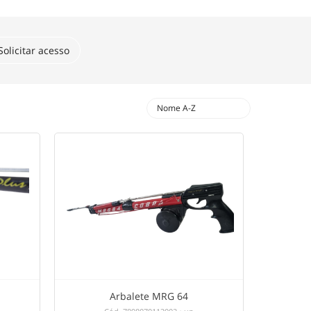
Solicitar acesso
expand_more
Nome A-Z
Arbalete MRG 64