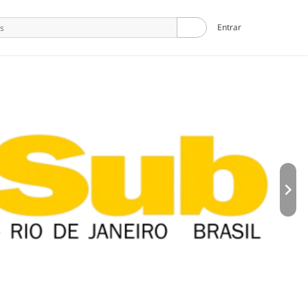
search
Entrar